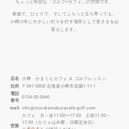
ちょっと特別な「ゴルフ×カフェ」の空間です。
家族で、ひとりで、そしてふらっと立ち寄っても。
小樽の冬にやさしい灯りを灯す場所として皆さまをお
迎えします。
店名
小樽 かまくらカフェ ＆ ゴルフレッスン
住所
〒047-0000 北海道小樽市花園1-11-1
電話
0134-55-0640
番号
mail
info@otarukamakuracafe-golf.com
カフェ 月～金11:00〜17:00 土祝11:00～
17:00（カフェは木曜・日曜定休日）
営業